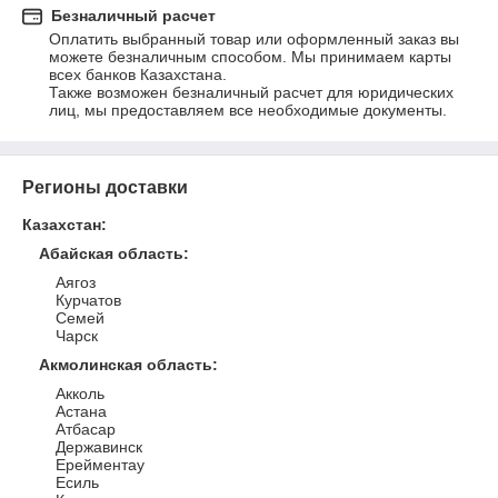
Безналичный расчет
Оплатить выбранный товар или оформленный заказ вы 
можете безналичным способом. Мы принимаем карты 
всех банков Казахстана.

Также возможен безналичный расчет для юридических 
лиц, мы предоставляем все необходимые документы.
Регионы доставки
Казахстан
:
Абайская область
:
Аягоз
Курчатов
Семей
Чарск
Акмолинская область
:
Акколь
Астана
Атбасар
Державинск
Ерейментау
Есиль