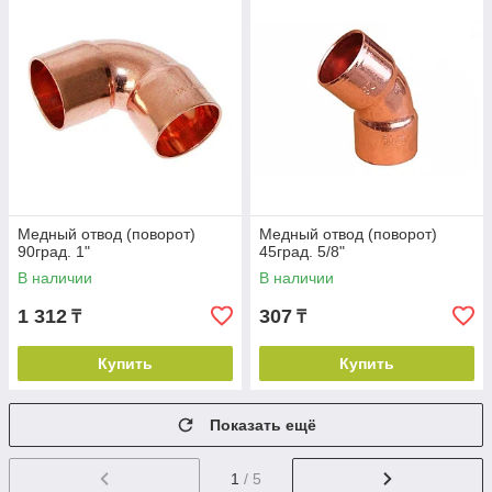
Медный отвод (поворот)
Медный отвод (поворот)
90град. 1"
45град. 5/8"
В наличии
В наличии
1 312
307
₸
₸
Купить
Купить
Показать ещё
1
/ 5