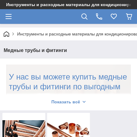
Инструменты и расходные материалы для кондициониров
Инструменты и расходные материалы для кондициониров
Медные трубы и фитинги
У нас вы можете купить медные
трубы и фитинги по выгодным
ценам
Показать всё
Наши специалисты всегда подберут для вас трубы нужного
диаметра. Также они помогут подобрать фитинги для