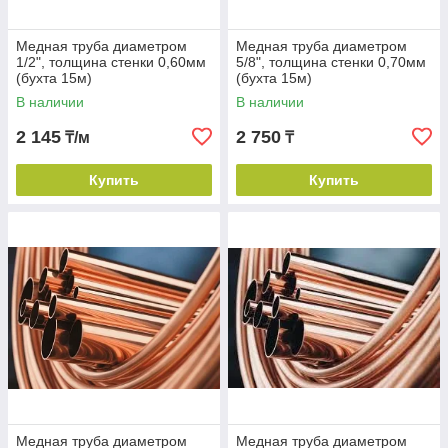
Медная труба диаметром
Медная труба диаметром
1/2", толщина стенки 0,60мм
5/8", толщина стенки 0,70мм
(бухта 15м)
(бухта 15м)
В наличии
В наличии
2 145
2 750
₸/м
₸
Купить
Купить
Медная труба диаметром
Медная труба диаметром