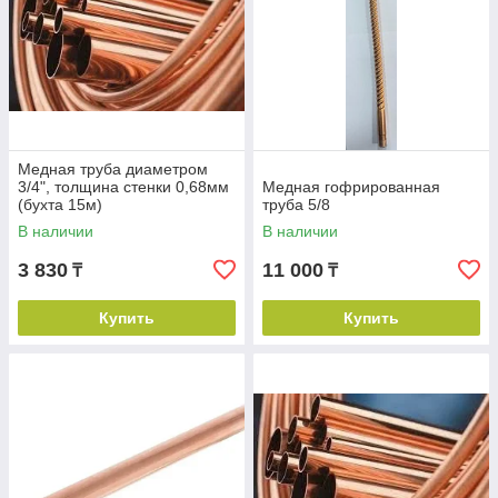
Вы оформляете заказ.
Медная труба диаметром
3/4", толщина стенки 0,68мм
Медная гофрированная
(бухта 15м)
труба 5/8
В наличии
В наличии
3 830
11 000
₸
₸
Менеджер перезванивает.
Купить
Купить