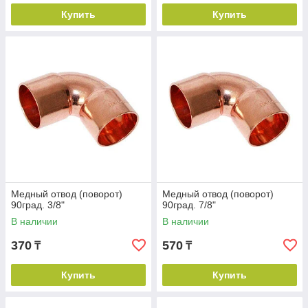
Купить
Купить
Медный отвод (поворот)
Медный отвод (поворот)
90град. 3/8"
90град. 7/8"
В наличии
В наличии
370
570
₸
₸
Купить
Купить