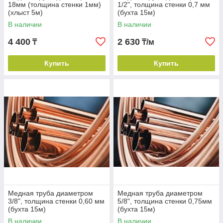
18мм (толщина стенки 1мм)
1/2", толщина стенки 0,7 мм
(хлыст 5м)
(бухта 15м)
В наличии
В наличии
4 400
2 630
₸
₸/м
Купить
Купить
Медная труба диаметром
Медная труба диаметром
3/8", толщина стенки 0,60 мм
5/8", толщина стенки 0,75мм
(бухта 15м)
(бухта 15м)
В наличии
В наличии