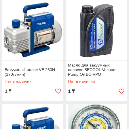
Масло для вакуумных
Вакуумный насос VE 260N
насосов BECOOL Vacuum
(170л/мин)
Pump Oil BC-VPO
Нет в наличии
Нет в наличии
1
1
₸
₸