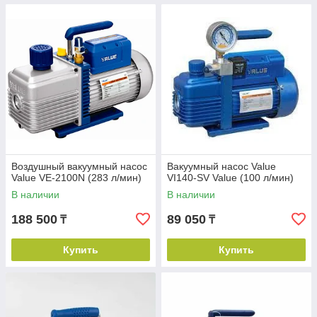
Воздушный вакуумный насос
Вакуумный насос Value
Value VE-2100N (283 л/мин)
VI140-SV Value (100 л/мин)
В наличии
В наличии
188 500
89 050
₸
₸
Купить
Купить