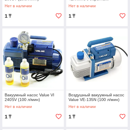
клапаном)
Нет в наличии
Нет в наличии
1
1
₸
₸
Вакуумный насос Value VI
Воздушный вакуумный насос
240SV (100 л/мин)
Value VE-135N (100 л/мин)
Нет в наличии
Нет в наличии
1
1
₸
₸