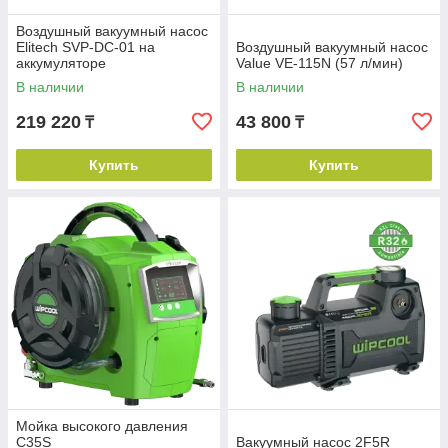
Воздушный вакуумный насос
Elitech SVP-DC-01 на
Воздушный вакуумный насос
аккумуляторе
Value VE-115N (57 л/мин)
В наличии
В наличии
219 220
43 800
₸
₸
Купить
Купить
Мойка высокого давления
C35S
Вакуумный насос 2F5R