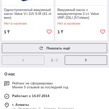
Одноступенчатый вакуумный
Вакуумный насос с
насос Value V-i 115 S-M (41 л/
аккумулятором 2-ст. Value
мин)
VRP-2DLI (57л/мин)
Нет в наличии
Нет в наличии
1
1
₸
₸
Показать ещё
1
/ 2
О нас
Рейтинг не сформирован
Менее 5 отзывов за последний год
Работает с 14.07.2014
г. Алматы
ул. Шорманова, 6 , Алматы, Казахстан