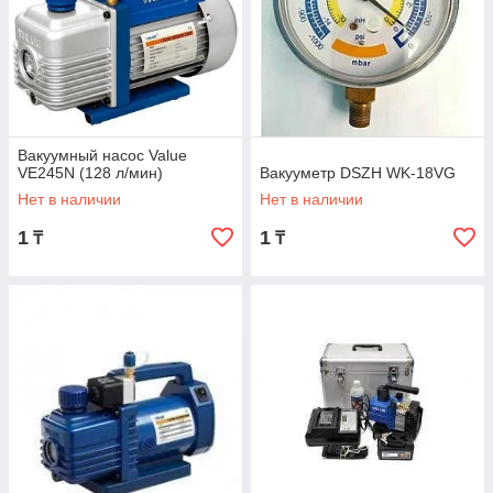
Вакуумный насос Value
VE245N (128 л/мин)
Вакууметр DSZH WK-18VG
Нет в наличии
Нет в наличии
1
1
₸
₸