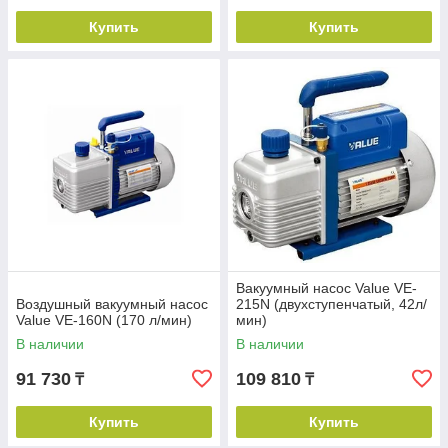
Купить
Купить
Вакуумный насос Value VE-
Воздушный вакуумный насос
215N (двухступенчатый, 42л/
Value VE-160N (170 л/мин)
мин)
В наличии
В наличии
91 730
109 810
₸
₸
Купить
Купить