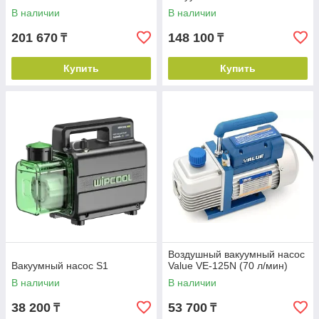
В наличии
В наличии
201 670
148 100
₸
₸
Купить
Купить
Воздушный вакуумный насос
Вакуумный насос S1
Value VE-125N (70 л/мин)
В наличии
В наличии
38 200
53 700
₸
₸