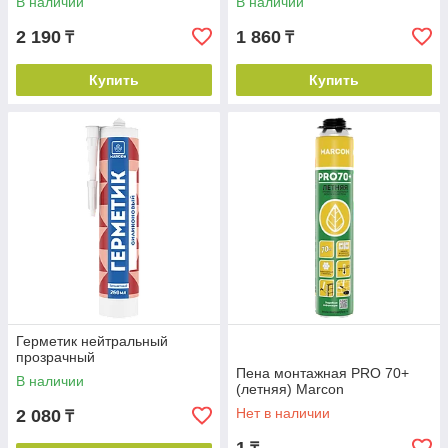
В наличии
В наличии
2 190
1 860
₸
₸
Купить
Купить
Герметик нейтральный
прозрачный
Пена монтажная PRO 70+
В наличии
(летняя) Marcon
Нет в наличии
2 080
₸