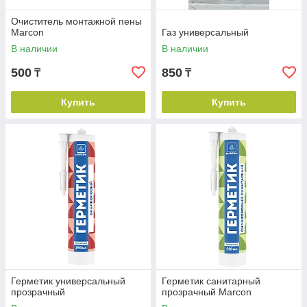
Очиститель монтажной пены
Marcon
Газ универсальный
В наличии
В наличии
500
850
₸
₸
Купить
Купить
Герметик универсальный
Герметик санитарный
прозрачный
прозрачный Marcon