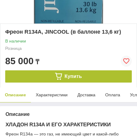
Фреон R134A, JINCOOL (в баллоне 13,6 кг)
В наличии
Розница
85 000
₸
Купить
Описание
Характеристики
Доставка
Оплата
Усл
Описание
ХЛАДОН R134A И ЕГО ХАРАКТЕРИСТИКИ
Фреон R134a — это газ, не имеющий цвет и какой-либо