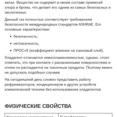
запах. Вещество не содержит в своем составе примесей
хлора и брома, что делает его одним из самых безопасных и
экологичных.
Данный газ полностью соответствует требованиям
безопасности международных стандартов ASHRAE. Его
основные характеристики:
безопасность;
нетоксичность;
ПРОС=0 (коэффициент влияния на озоновый слой).
Хладагент отличается невоспламеняемостью, однако, стоит
отметить, что при контакте с раскаленными поверхностями и
огнем он распадается на токсичные продукты. Поэтому важно
не допускать подобных случаев.
На сегодняшний день сложно представить работу
рефрижераторов, кондиционеров и других устройств
климатической техники без использования хладагентов.
ФИЗИЧЕСКИЕ СВОЙСТВА
Химическое наименование
Тетрафторэтан