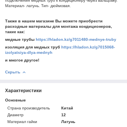
подключения медных труб к кондиционеру через вальцовку.
Материал- латунь. Тип- дюймовая.
Также в нашем магазине Вы можете приобрести
расходные материалы для монтажа кондиционеров,
такие как:
медные трубы
https://hladon.kz/g7011480-mednye-truby
изоляция для медных труб
https://hladon.kz/g7015068-
izolyatsiya-dlya-mednyh
и многое другое!
Скрыть
Характеристики
Основные
Страна производитель
Китай
Диаметр
12
Материал гайки
Латунь