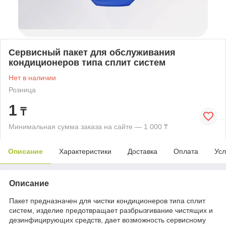
Сервисный пакет для обслуживания
кондиционеров типа сплит систем
Нет в наличии
Розница
1
₸
Минимальная сумма заказа на сайте — 1 000 ₸
Описание
Характеристики
Доставка
Оплата
Усл
Описание
Пакет предназначен для чистки кондиционеров типа сплит
систем, изделие предотвращает разбрызгивание чистящих и
дезинфицирующих средств, дает возможность сервисному