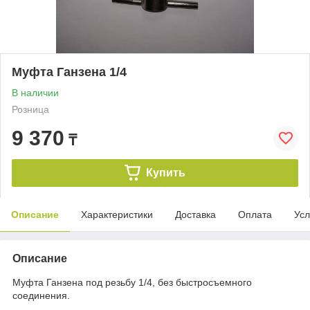
Муфта Ганзена 1/4
В наличии
Розница
9 370
₸
Купить
Описание
Характеристики
Доставка
Оплата
Усл
Описание
Муфта Ганзена под резьбу 1/4, без быстросъемного
соединения.