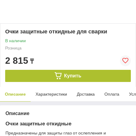
Очки защитные откидные для сварки
В наличии
Розница
2 815
₸
Купить
Описание
Характеристики
Доставка
Оплата
Усл
Описание
Очки защитные откидные
Предназначены для защиты глаз от ослепления и