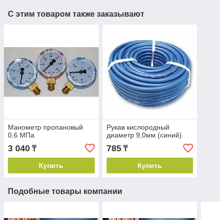
С этим товаром также заказывают
Манометр пропановый
Рукав кислородный
0,6 МПа
диаметр 9,0мм (синий)
3 040
785
₸
₸
Купить
Купить
Подобные товары компании