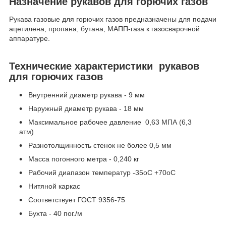
Назначение рукавов для горючих газов
Рукава газовые для горючих газов предназначены для подачи
ацетилена, пропана, бутана, МАПП-газа к газосварочной
аппаратуре.
Технические характеристики рукавов
для горючих газов
Внутренний диаметр рукава - 9 мм
Наружный диаметр рукава - 18 мм
Максимальное рабочее давление 0,63 МПА (6,3
атм)
Разнотолщинность стенок не более 0,5 мм
Масса погонного метра - 0,240 кг
Рабочий диапазон температур -35
о
С +70
о
С
Нитяной каркас
Соответствует ГОСТ 9356-75
Бухта - 40 пог./м