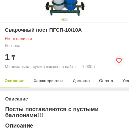
Сварочный пост ПГСП-10/10А
Нет в наличии
Розница
1
₸
Минимальная сумма заказа на сайте — 1 000 ₸
Описание
Характеристики
Доставка
Оплата
Усл
Описание
Посты поставляются с пустыми
баллонами!!!
Описание