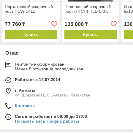
Портативный сварочный
Переносной сварочный
Изол
пост HCW-1411
пост (ПГСП) HLD-5/0,5
6х10
77 760
135 000
130
₸
₸
Купить
Купить
О нас
Рейтинг не сформирован
Менее 5 отзывов за последний год
Работает с 14.07.2014
г. Алматы
ул. Шорманова, 6 , Алматы, Казахстан
Контакты
Сегодня работает с 08:00 до 17:00
Показать весь график работы