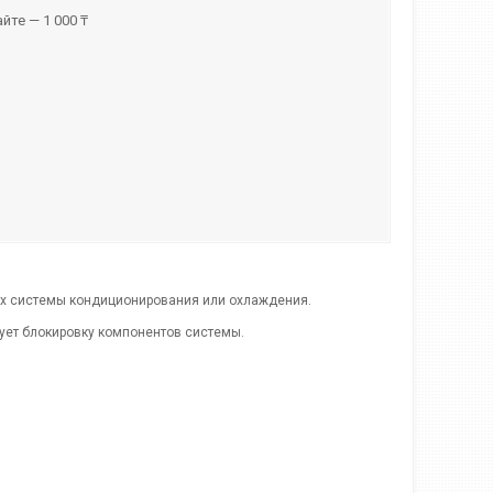
йте — 1 000 ₸
тах системы кондиционирования или охлаждения.
рует блокировку компонентов системы.