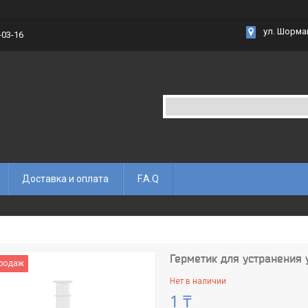
ул. Шорма
-03-16
Доставка и оплата
F.A.Q
Герметик для устранения 
продаж
Нет в наличии
1 ₸