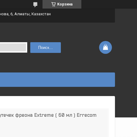
Корзина
нова, 6, Алматы, Казахстан
Поиск...
утечек фреона Extreme ( 60 мл ) Errecom