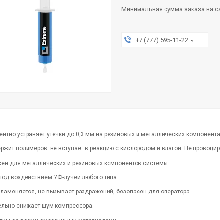
Минимальная сумма заказа на са
+7 (777) 595-11-22
нтно устраняет утечки до 0,3 мм на резиновых и металлических компонен
ержит полимеров: не вступает в реакцию с кислородом и влагой. Не провоци
сен для металлических и резиновых компонентов системы.
под воздействием УФ-лучей любого типа.
пламеняется, не вызывает раздражений, безопасен для оператора.
ельно снижает шум компрессора.