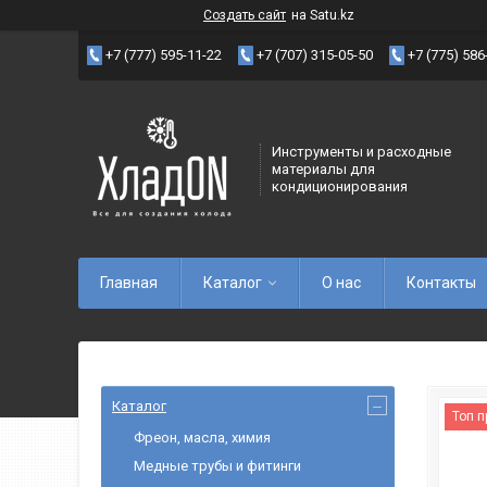
Создать сайт
на Satu.kz
+7 (777) 595-11-22
+7 (707) 315-05-50
+7 (775) 586
Инструменты и расходные
материалы для
кондиционирования
Главная
Каталог
О нас
Контакты
Каталог
Топ 
Фреон, масла, химия
Медные трубы и фитинги