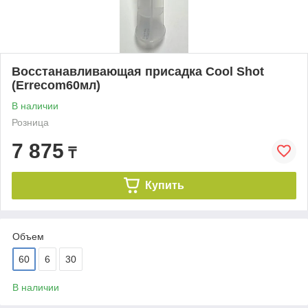
Восстанавливающая присадка Cool Shot
(Errecom60мл)
В наличии
Розница
7 875
₸
Купить
Объем
60
6
30
В наличии