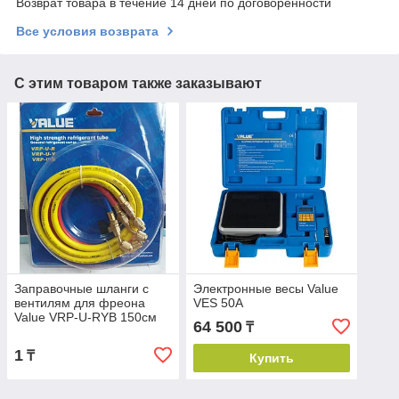
Возврат товара в течение 14 дней по договоренности
Все условия возврата
С этим товаром также заказывают
Заправочные шланги с
Электронные весы Value
вентилям для фреона
VES 50А
Value VRP-U-RYB 150см
64 500
₸
(R22)
1
₸
Купить