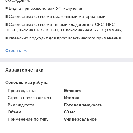
охлаждения.
■ Виднa при воздействии УФ-излучения.
■ Совместимa со всеми смазочными материалами.
■ Совместимa со всеми типами хладагентов: CFC, HFC,
HCFC, включая R32 и HFO, за исключением R717 (аммиак).
■ Идеально подходит для профилактического применения.
Скрыть
Характеристики
Основные атрибуты
Производитель
Errecom
Страна производитель
Италия
Вид жидкости
Готовая жидкость
Объем
60 мл
Применение по типу
универсальное