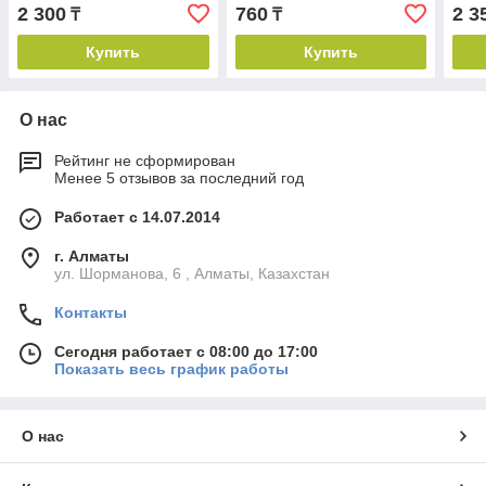
13ММ,"TOTAL "
2 300
760
2 3
₸
₸
Купить
Купить
О нас
Рейтинг не сформирован
Менее 5 отзывов за последний год
Работает с 14.07.2014
г. Алматы
ул. Шорманова, 6 , Алматы, Казахстан
Контакты
Сегодня работает с 08:00 до 17:00
Показать весь график работы
О нас