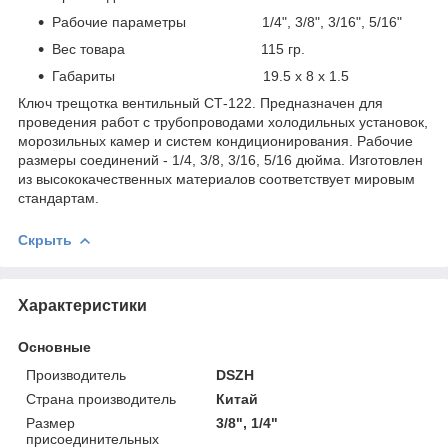
Рабочие параметры 1/4", 3/8", 3/16", 5/16"
Вес товара 115 гр.
Габариты 19.5 x 8 x 1.5
Ключ трещотка вентильный СТ-122. Предназначен для
проведения работ с трубопроводами холодильных установок,
морозильных камер и систем кондиционирования. Рабочие
размеры соединений - 1/4, 3/8, 3/16, 5/16 дюйма. Изготовлен
из высококачественных материалов соответствует мировым
стандартам.
Скрыть
Характеристики
Основные
Производитель
DSZH
Страна производитель
Китай
Размер
3/8", 1/4"
присоединительных