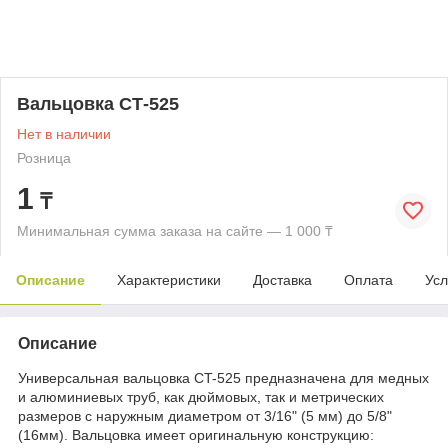
Вальцовка СТ-525
Нет в наличии
Розница
1
₸
Минимальная сумма заказа на сайте — 1 000 ₸
Описание
Характеристики
Доставка
Оплата
Усл
Описание
Универсальная вальцовка СT-525 предназначена для медных
и алюминиевых труб, как дюймовых, так и метрических
размеров с наружным диаметром от 3/16" (5 мм) до 5/8"
(16мм). Вальцовка имеет оригинальную конструкцию: