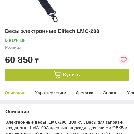
Весы электронные Elitech LMC-200
В наличии
Розница
60 850
₸
Купить
Описание
Характеристики
Доставка
Оплата
Усл
Описание
Электронные весы LMC-200 (100 кг.).
Весы для заправки
хладагента LMC100A идеально подходят для систем ОВКВ и
холодильного оборудования, включая заправку небольших