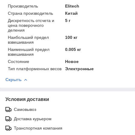
Производитель
Elitech
Страна производитель
Китай
Дискретность отсчета и
5 г
цена поверочного
деления
Наибольший предел
100 кг
взвешивания
Наименьший предел
0.005 кг
взвешивания
Состояние
Новое
Тип платформенных весов
Электронные
Скрыть
Условия доставки
Самовывоз
Доставка курьером
Транспортная компания