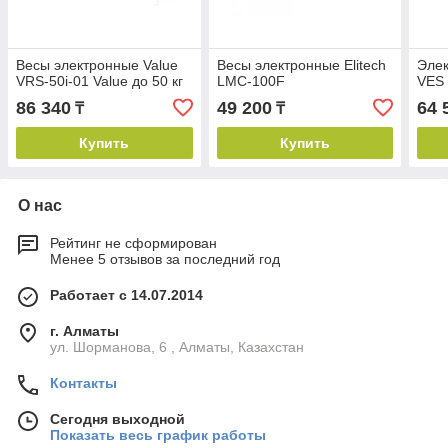
Весы электронные Value
Весы электронные Elitech
Элек
VRS-50i-01 Value до 50 кг
LMC-100F
VES
86 340
49 200
64 
₸
₸
Купить
Купить
О нас
Рейтинг не сформирован
Менее 5 отзывов за последний год
Работает с 14.07.2014
г. Алматы
ул. Шорманова, 6 , Алматы, Казахстан
Контакты
Сегодня выходной
Показать весь график работы