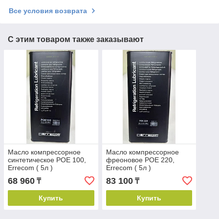
Все условия возврата
С этим товаром также заказывают
Масло компрессорное
Масло компрессорное
синтетическое POE 100,
фреоновое POE 220,
Errecom ( 5л )
Errecom ( 5л )
68 960
83 100
₸
₸
Купить
Купить