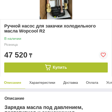
Ручной насос для закачки холодильного
масла Wopcool R2
В наличии
Розница
47 520
₸
Купить
Описание
Характеристики
Доставка
Оплата
Усл
Описание
Зарядка масла под давлением,