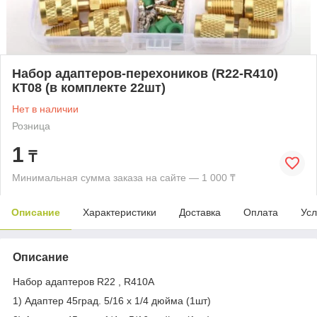
Набор адаптеров-перехоников (R22-R410)
КТ08 (в комплекте 22шт)
Нет в наличии
Розница
1
₸
Минимальная сумма заказа на сайте — 1 000 ₸
Описание
Характеристики
Доставка
Оплата
Усл
Описание
Набор адаптеров R22 , R410A
1) Адаптер 45град. 5/16 х 1/4 дюйма (1шт)