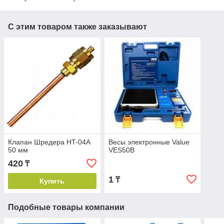
С этим товаром также заказывают
Клапан Шредера HT-04A
Весы электронные Value
50 мм
VES50B
420
₸
1
₸
Купить
Подобные товары компании