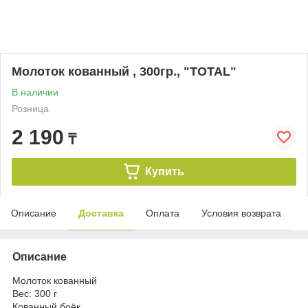
Молоток кованный , 300гр., "ТОТАL"
В наличии
Розница
2 190
₸
Купить
Описание
Доставка
Оплата
Условия возврата
Описание
Молоток кованный
Вес: 300 г
Кованный боёк