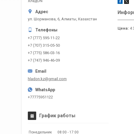
ХладON
Информ
ул. Шорманова, 6, Алматы, Казахстан
Цена:
4 
+7 (777) 595-11-22
+7 (707) 315-05-50
+7 (775) 586-03-16
+7 (747) 946-46-09
hladon.kz@gmail.com
+77775951122
График работы
Понедельник
08:00
17:00