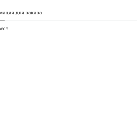
ация для заказа
380 ₸