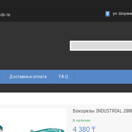
ул. Шорма
-03-16
Доставка и оплата
F.A.Q
Бокорезы INDUSTRIAL 200
В наличии
4 380 ₸