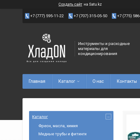
Создать сайт
на Satu.kz
+7 (777) 595-11-22
+7 (707) 315-05-50
+7 (775) 586
Инструменты и расходные
материалы для
кондиционирования
Главная
Каталог
О нас
Контакты
Каталог
Фреон, масла, химия
Медные трубы и фитинги