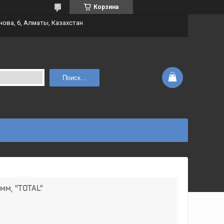
Корзина
нова, 6, Алматы, Казахстан
Поиск...
мм, "ТОТАL"