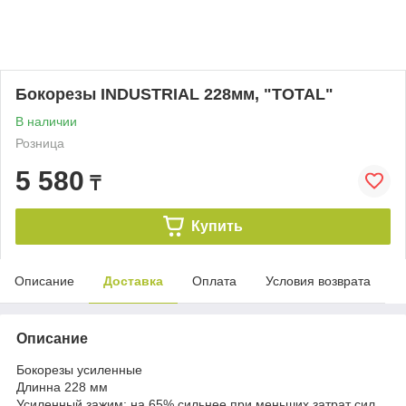
Бокорезы INDUSTRIAL 228мм, "ТОТАL"
В наличии
Розница
5 580
₸
Купить
Описание
Доставка
Оплата
Условия возврата
Описание
Бокорезы усиленные
Длинна 228 мм
Усиленный зажим: на 65% сильнее при меньших затрат сил.