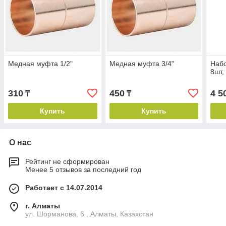
Медная муфта 1/2"
Медная муфта 3/4"
Набо
8шт,
310
450
4 5
₸
₸
Купить
Купить
О нас
Рейтинг не сформирован
Менее 5 отзывов за последний год
Работает с 14.07.2014
г. Алматы
ул. Шорманова, 6 , Алматы, Казахстан