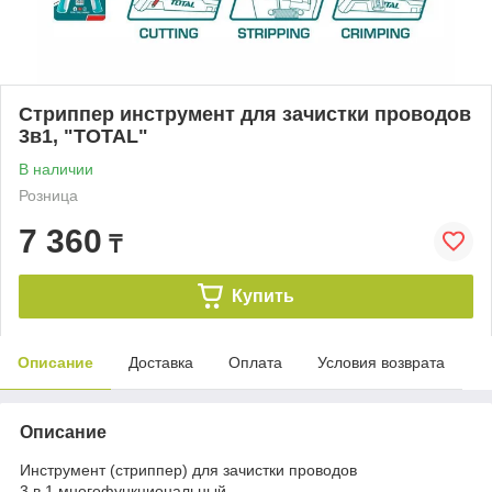
Стриппер инструмент для зачистки проводов
3в1, "ТОТАL"
В наличии
Розница
7 360
₸
Купить
Описание
Доставка
Оплата
Условия возврата
Описание
Инструмент (стриппер) для зачистки проводов
3 в 1 многофункциональный