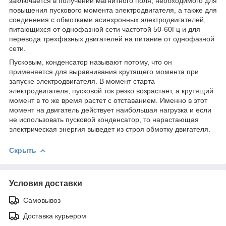
заключается в получении магнитного поля, необходимого для
повышения пускового момента электродвигателя, а также для
соединения с обмотками асинхронных электродвигателей,
питающихся от однофазной сети частотой 50-60Гц и для
перевода трехфазных двигателей на питание от однофазной
сети.
Пусковым, конденсатор называют потому, что он
применяется для выравнивания крутящего момента при
запуске электродвигателя. В момент старта
электродвигателя, пусковой ток резко возрастает, а крутящий
момент в то же время растет с отставанием. Именно в этот
момент на двигатель действует наибольшая нагрузка и если
не использовать пусковой конденсатор, то нарастающая
электрическая энергия выведет из строя обмотку двигателя.
Скрыть
Условия доставки
Самовывоз
Доставка курьером