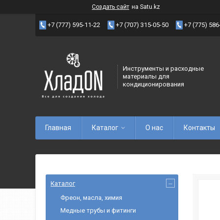
Создать сайт
на Satu.kz
+7 (777) 595-11-22
+7 (707) 315-05-50
+7 (775) 586
Инструменты и расходные
материалы для
кондиционирования
Главная
Каталог
О нас
Контакты
Каталог
Фреон, масла, химия
Медные трубы и фитинги