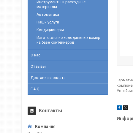
Инструменты и расходные
материалы
Автоматика
Наши услуги
Кондиционеры
Изготовление холодильных камер
на базе контейнеров
О нас
Отзывы
Доставка и оплата
Герметик
компонен
F.A.Q
Устойчив
Контакты
Информ