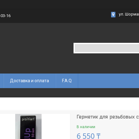
ул. Шорма
-03-16
Доставка и оплата
F.A.Q
Герметик для резьбовых с
В наличии
6 550 ₸