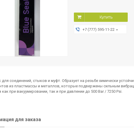
Купить
+7 (777) 595-11-22
 для соединений, стыков и муфт. Образует на резьбе химически устойч
тов из пластмассы и металлов, которые подвержены сильным вибрациям
 как при вакуумировании, так и при давлении до 500 Bar / 7250 Psi.
ация для заказа