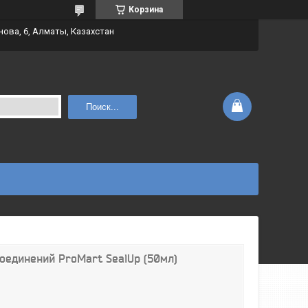
Корзина
нова, 6, Алматы, Казахстан
Поиск...
оединений ProMart SealUp (50мл)