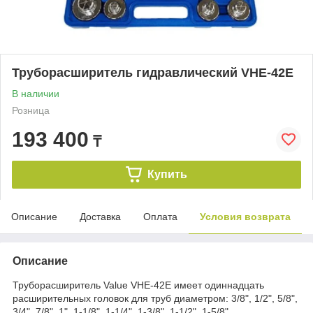
Труборасширитель гидравлический VHE-42Е
В наличии
Розница
193 400
₸
Купить
Описание
Доставка
Оплата
Условия возврата
Описание
Труборасширитель Value VHE-42E имеет одиннадцать
расширительных головок для труб диаметром: 3/8", 1/2", 5/8",
3/4", 7/8", 1", 1-1/8", 1-1/4", 1-3/8", 1-1/2", 1-5/8".