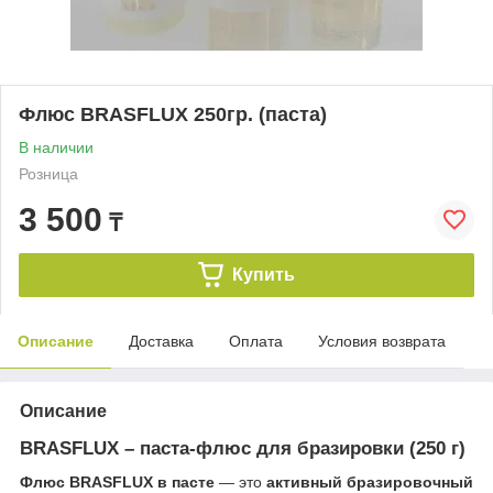
Флюс BRASFLUX 250гр. (паста)
В наличии
Розница
3 500
₸
Купить
Описание
Доставка
Оплата
Условия возврата
Описание
BRASFLUX – паста-флюс для бразировки (250 г)
Флюс BRASFLUX в пасте
— это
активный бразировочный