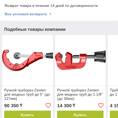
Возврат товара в течение 14 дней по договоренности
Все условия возврата
Подобные товары компании
Ручной труборез Zenten
Ручной труборез Zenten
Труб
для медных труб до 5" (до
для медных труб до 1.1/8"
до 1
127мм)
(до 30мм)
90 350
14 300
4 1
₸
₸
Купить
Купить