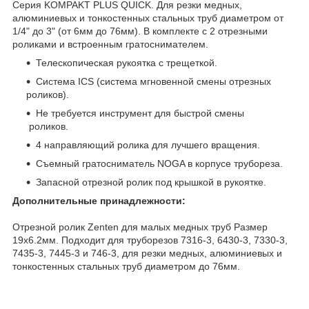
Серия KOMPAKT PLUS QUICK. Для резки медных,
алюминиевых и тонкостенных стальных труб диаметром от
1/4" до 3" (от 6мм до 76мм). В комплекте с 2 отрезными
роликами и встроенным гратоснимателем.
Телескопическая рукоятка с трещеткой.
Система ICS (система мгновенной смены отрезных
роликов).
Не требуется инструмент для быстрой смены
роликов.
4 направляющий ролика для лучшего вращения.
Съемный гратосниматель NOGA в корпусе трубореза.
Запасной отрезной ролик под крышкой в рукоятке.
Дополнительные принадлежности:
Отрезной ролик Zenten для малых медных труб Размер
19х6.2мм. Подходит для труборезов 7316-3, 6430-3, 7330-3,
7435-3, 7445-3 и 746-3, для резки медных, алюминиевых и
тонкостенных стальных труб диаметром до 76мм.