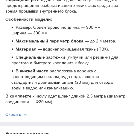
предотвращения разбрызгивания химических средств во
время промывки внутреннего блока.
Особенности модели
:
Размер
. Ориентировочно длина — 900 мм,
ширина — 300 мм.
Максимальный периметр блока
— до 2,4 метра.
Материал
— водонепроницаемая ткань (ПВХ).
Специальные застёжки
(липучки или резинки) для
простого и быстрого крепления к блоку.
В нижней части
расположена воронка с
водоотводящим соплом, куда подключается
стандартный дренажный шланг (20 мм) для отвода
воды в ведро или канализацию.
В комплекте
к чехлу идёт шланг длиной 2,5 метра (диаметр
соединения — Ф20 мм).
Скрыть
Условия доставки