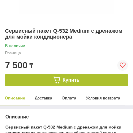
Сервисный пакет Q-532 Medium с дренажом
для мойки кондиционера
В наличии
Розница
7 500
₸
Купить
Описание
Доставка
Оплата
Условия возврата
Описание
Сервисный пакет Q-532 Medium с дренажом для мойки
кондиционера
предназначен для сбора грязной воды и