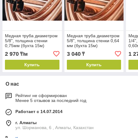
Медная труба диаметром
Медная труба диаметром
Мед
5/8", толщина стенки
5/8", толщина стенки 0,64
1/4"
0,75мм (бухта 15м)
мм (бухта 15м)
0,60
2 970
3 040
1 2
₸/м
₸
Купить
Купить
О нас
Рейтинг не сформирован
Менее 5 отзывов за последний год
Работает с 14.07.2014
г. Алматы
ул. Шорманова, 6 , Алматы, Казахстан