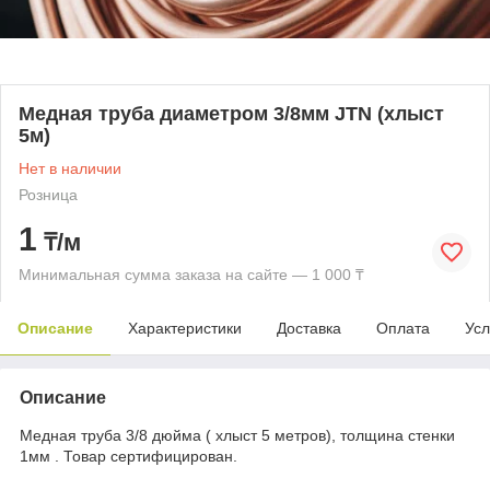
Медная труба диаметром 3/8мм JTN (хлыст
5м)
Нет в наличии
Розница
1
₸/м
Минимальная сумма заказа на сайте — 1 000 ₸
Описание
Характеристики
Доставка
Оплата
Усл
Описание
Медная труба 3/8 дюйма ( хлыст 5 метров), толщина стенки
1мм . Товар сертифицирован.