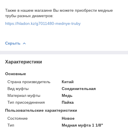
Также в нашем магазине Вы можете приобрести медные
трубы разных диаметров:
https://hladon.kz/g7011480-mednye-truby
Скрыть
Характеристики
Основные
Страна производитель
Китай
Вид муфты
Соединительная
Материал муфты
Медь
Тип присоединения
Пайка
Пользовательские характеристики
Состояние
Новое
Тип
Медная муфта 1 1/8"