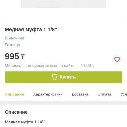
Медная муфта 1 1/8"
В наличии
Розница
995
₸
Минимальная сумма заказа на сайте — 1 000 ₸
Купить
Описание
Характеристики
Доставка
Оплата
Усл
Описание
Медная муфта 1 1/8"