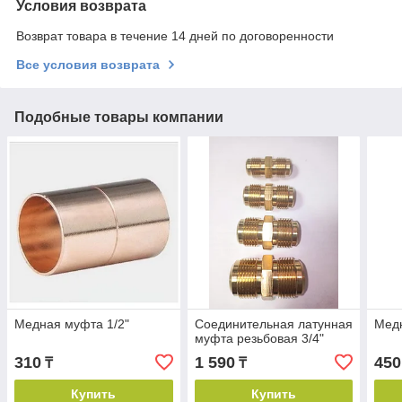
Условия возврата
Возврат товара в течение 14 дней по договоренности
Все условия возврата
Подобные товары компании
Медная муфта 1/2"
Соединительная латунная
Медн
муфта резьбовая 3/4"
310
1 590
450
₸
₸
Купить
Купить