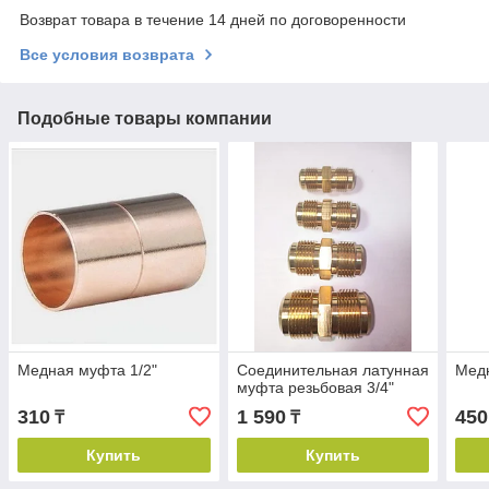
Возврат товара в течение 14 дней по договоренности
Все условия возврата
Подобные товары компании
Медная муфта 1/2"
Соединительная латунная
Медн
муфта резьбовая 3/4"
310
1 590
450
₸
₸
Купить
Купить