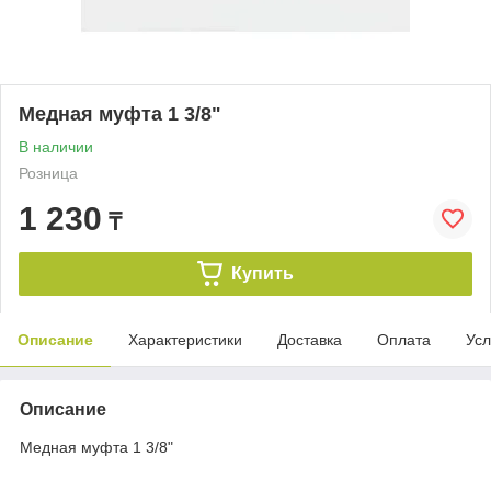
Медная муфта 1 3/8"
В наличии
Розница
1 230
₸
Купить
Описание
Характеристики
Доставка
Оплата
Усл
Описание
Медная муфта 1 3/8"