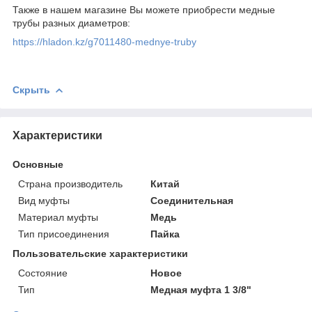
Также в нашем магазине Вы можете приобрести медные
трубы разных диаметров:
https://hladon.kz/g7011480-mednye-truby
Скрыть
Характеристики
Основные
Страна производитель
Китай
Вид муфты
Соединительная
Материал муфты
Медь
Тип присоединения
Пайка
Пользовательские характеристики
Состояние
Новое
Тип
Медная муфта 1 3/8"