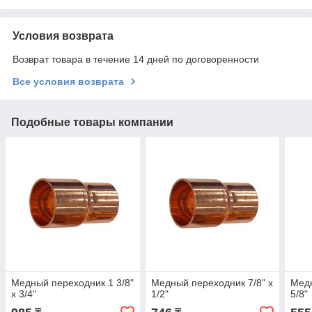
Условия возврата
Возврат товара в течение 14 дней по договоренности
Все условия возврата
Подобные товары компании
Медный переходник 1 3/8"
Медный переходник 7/8" х
Медн
х 3/4"
1/2"
5/8"