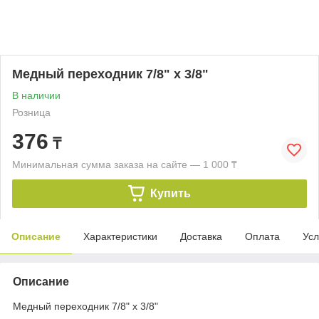
Медный переходник 7/8" х 3/8"
В наличии
Розница
376
₸
Минимальная сумма заказа на сайте — 1 000 ₸
Купить
Описание
Характеристики
Доставка
Оплата
Усл
Описание
Медный переходник 7/8" х 3/8"