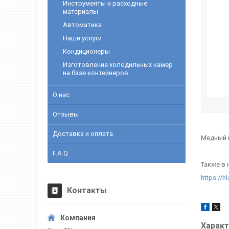
Инструменты и расходные
материалы
Автоматика
Наши услуги
Кондиционеры
Изготовление холодильных камер
на базе контейнеров
О нас
Отзывы
Доставка и оплата
Медный п
F.A.Q
Также в
https://
Контакты
Характ