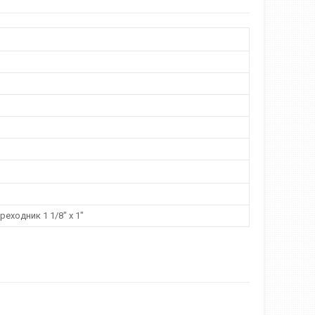
еходник 1 1/8" х 1"