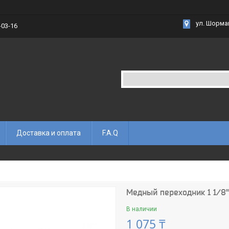
ул. Шорма
-03-16
Доставка и оплата
F.A.Q
Медный переходник 1 1/8" 
В наличии
1 075 ₸