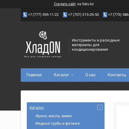
Создать сайт
на Satu.kz
+7 (777) 595-11-22
+7 (707) 315-05-50
+7 (775) 586
Инструменты и расходные
материалы для
кондиционирования
Главная
Каталог
О нас
Контакты
Каталог
Фреон, масла, химия
Медные трубы и фитинги