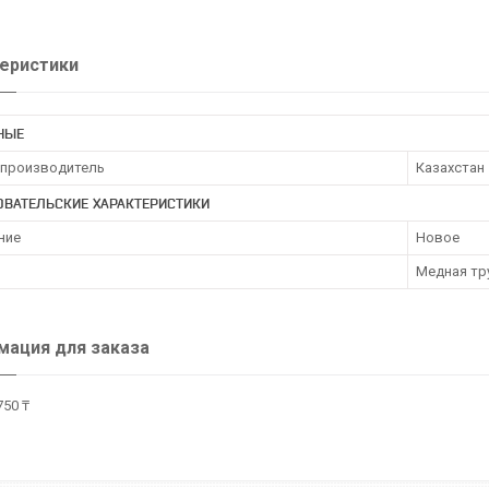
еристики
НЫЕ
 производитель
Казахстан
ОВАТЕЛЬСКИЕ ХАРАКТЕРИСТИКИ
ние
Новое
Медная тру
ация для заказа
750 ₸