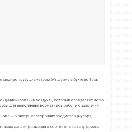
 медную трубу диаметром 5/8 дюйма в бухте по 15 м,
 кондиционирования воздуха», который определяет долю
 трубы для выполнения нормативов рабочего давления
кновению внутрь посторонних предметов (мусора,
а также дана информация о соответствии типу фреона.