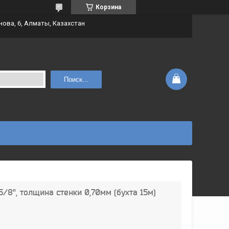
Корзина
нова, 6, Алматы, Казахстан
Поиск...
/8", толщина стенки 0,70мм (бухта 15м)