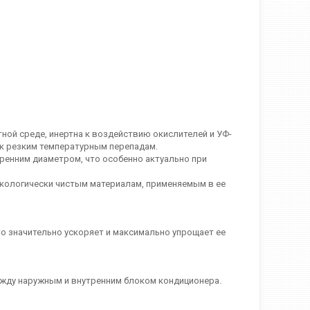
ной среде, инертна к воздействию окислителей и УФ-
же к резким температурным перепадам.
утренним диаметром, что особенно актуально при
экологически чистым материалам, применяемым в ее
что значительно ускоряет и максимально упрощает ее
между наружным и внутренним блоком кондиционера.