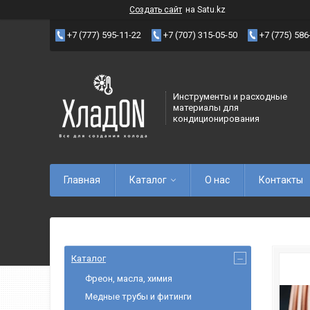
Создать сайт
на Satu.kz
+7 (777) 595-11-22
+7 (707) 315-05-50
+7 (775) 586
Инструменты и расходные
материалы для
кондиционирования
Главная
Каталог
О нас
Контакты
Каталог
Фреон, масла, химия
Медные трубы и фитинги