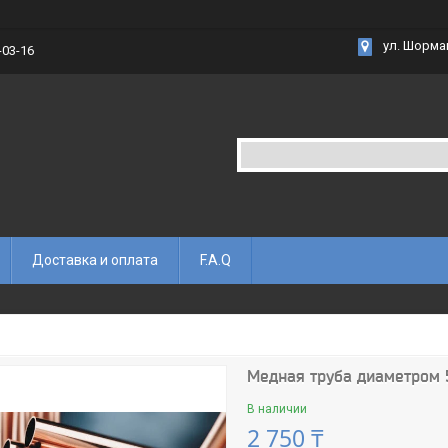
ул. Шорма
-03-16
Доставка и оплата
F.A.Q
Медная труба диаметром 5
В наличии
2 750 ₸