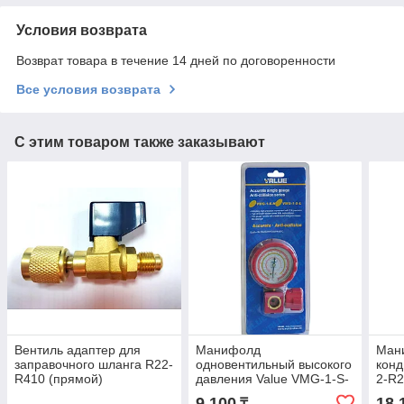
Условия возврата
Возврат товара в течение 14 дней по договоренности
Все условия возврата
С этим товаром также заказывают
Вентиль адаптер для
Манифолд
Ман
заправочного шланга R22-
одновентильный высокого
конд
R410 (прямой)
давления Value VMG-1-S-
2-R2
H
9 100
18 
₸