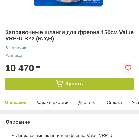
Заправочные шланги для фреона 150см Value
VRP-U R22 (R,Y,B)
В наличии
Розница
10 470
₸
Купить
Описание
Характеристики
Доставка
Оплата
Усл
Описание
Заправочные шланги для фреона Value VRP-U-