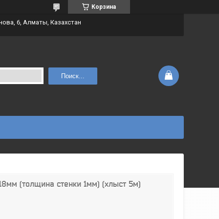
Корзина
нова, 6, Алматы, Казахстан
Поиск...
8мм (толщина стенки 1мм) (хлыст 5м)