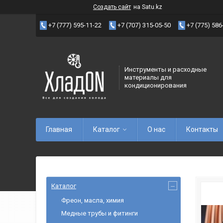
Создать сайт
на Satu.kz
+7 (777) 595-11-22
+7 (707) 315-05-50
+7 (775) 586
Инструменты и расходные
материалы для
кондиционирования
Главная
Каталог
О нас
Контакты
Каталог
Фреон, масла, химия
Медные трубы и фитинги