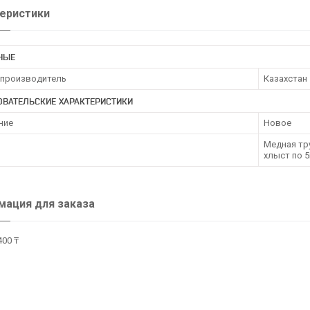
еристики
НЫЕ
 производитель
Казахстан
ОВАТЕЛЬСКИЕ ХАРАКТЕРИСТИКИ
ние
Новое
Медная тр
хлыст по 
ация для заказа
400 ₸