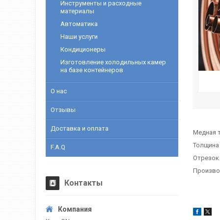
Инструменты и расходные
материалы
Автоматика
Наши услуги
Кондиционеры
Изготовление холодильных камер
на базе контейнеров
О нас
Отзывы
Доставка и оплата
Медная 
Толщина
F.A.Q
Отрезок
Произво
Контакты