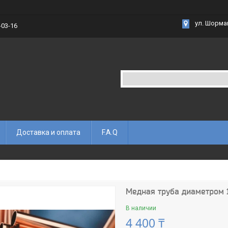
ул. Шорма
-03-16
Доставка и оплата
F.A.Q
Медная труба диаметром 1
В наличии
4 400 ₸