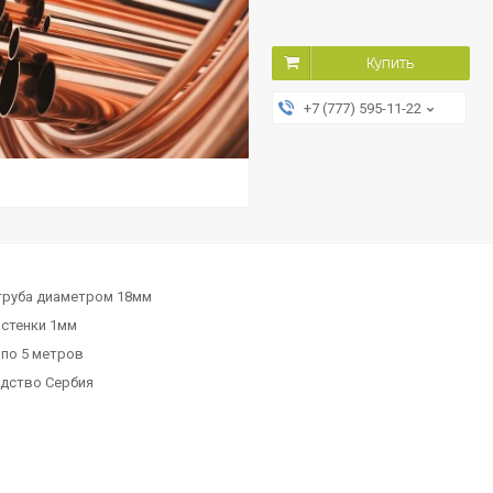
Купить
+7 (777) 595-11-22
труба диаметром 18мм
 стенки 1мм
 по 5 метров
дство Сербия