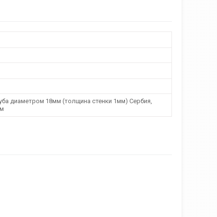
уба диаметром 18мм (толщина стенки 1мм) Сербия,
5м