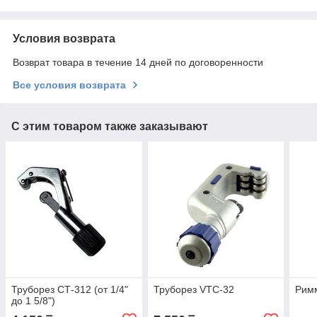
Условия возврата
Возврат товара в течение 14 дней по договоренности
Все условия возврата
С этим товаром также заказывают
Труборез СТ-312 (от 1/4"
Труборез VTC-32
Рим
до 1 5/8")