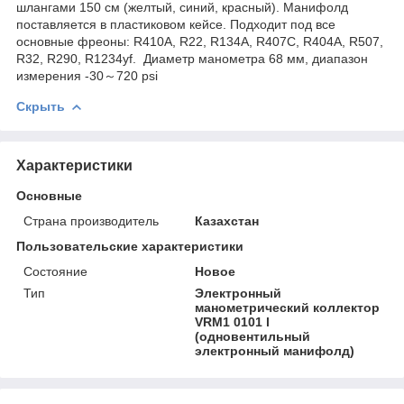
шлангами 150 см (желтый, синий, красный). Манифолд
поставляется в пластиковом кейсе. Подходит под все
основные фреоны: R410A, R22, R134A, R407C, R404A, R507,
R32, R290, R1234yf. Диаметр манометра 68 мм, диапазон
измерения -30～720 psi
Скрыть
Характеристики
Основные
Страна производитель
Казахстан
Пользовательские характеристики
Состояние
Новое
Тип
Электронный
манометрический коллектор
VRM1 0101 l
(одновентильный
электронный манифолд)