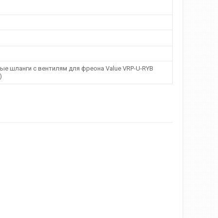
ые шланги с вентилям для фреона Value VRP-U-RYB
)