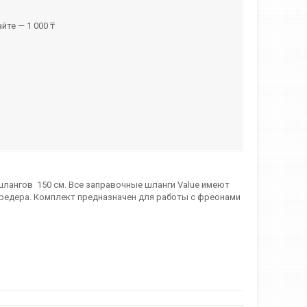
йте — 1 000 ₸
шлангов 150 см. Все заправочные шланги Value имеют
Шредера. Комплект предназначен для работы с фреонами