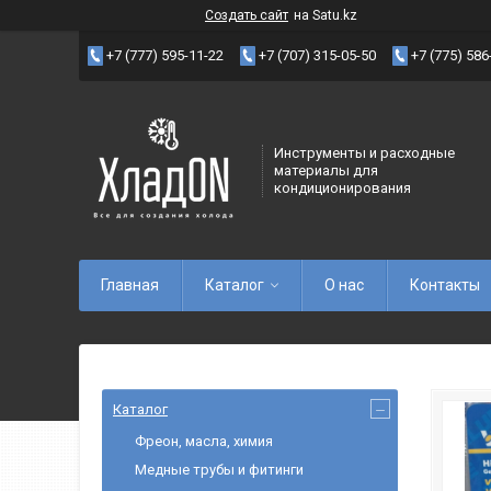
Создать сайт
на Satu.kz
+7 (777) 595-11-22
+7 (707) 315-05-50
+7 (775) 586
Инструменты и расходные
материалы для
кондиционирования
Главная
Каталог
О нас
Контакты
Каталог
Фреон, масла, химия
Медные трубы и фитинги