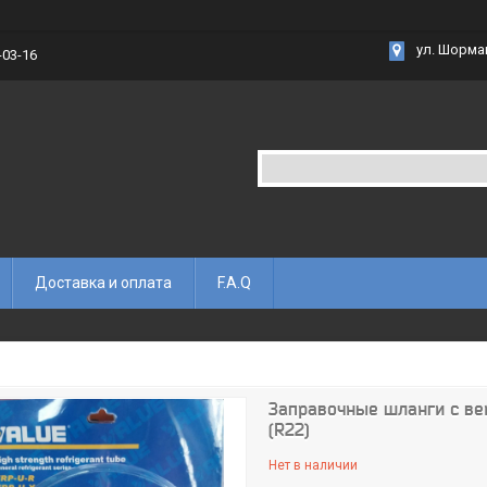
ул. Шорма
-03-16
Доставка и оплата
F.A.Q
Заправочные шланги с ве
(R22)
Нет в наличии