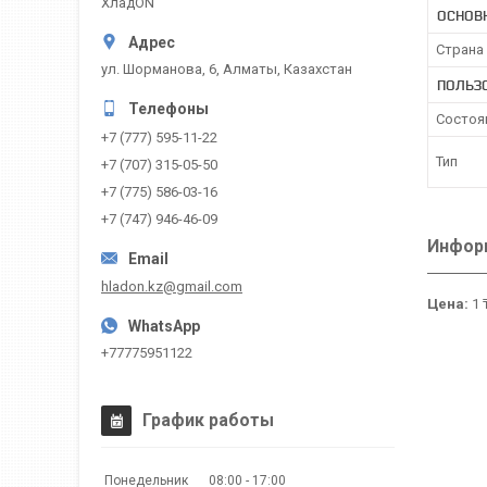
ХладON
ОСНОВ
Страна
ул. Шорманова, 6, Алматы, Казахстан
ПОЛЬЗ
Состоя
+7 (777) 595-11-22
Тип
+7 (707) 315-05-50
+7 (775) 586-03-16
+7 (747) 946-46-09
Информ
hladon.kz@gmail.com
Цена:
1 
+77775951122
График работы
Понедельник
08:00
17:00