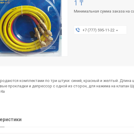
1 ₸
Минимальная сумма заказа на са
+7 (777) 595-11-22
родаются комплектами по три штуки: синий, красный и желтый. Длина 
ые прокладки и депрессор с одной из сторон, для нажима на клапан 
34a
еристики