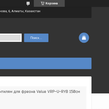
Корзина
нова, 6, Алматы, Казахстан
Поиск...
нтилям для фреона Value VRP-U-RYB 150см