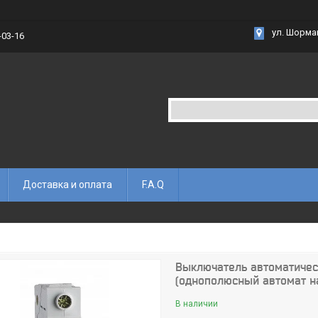
ул. Шорма
-03-16
Доставка и оплата
F.A.Q
Выключатель автоматическ
(однополюсный автомат н
В наличии