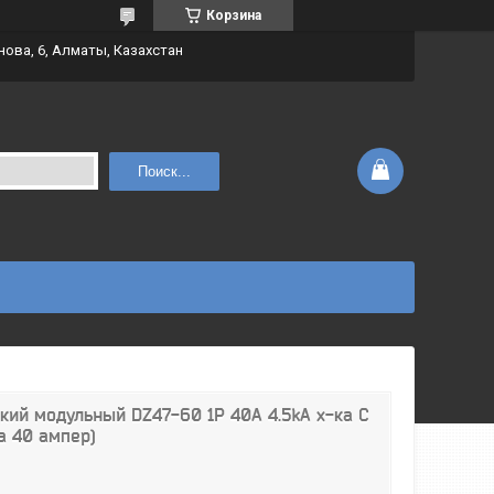
Корзина
нова, 6, Алматы, Казахстан
Поиск...
ий модульный DZ47-60 1P 40A 4.5kA х-ка С
а 40 ампер)