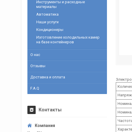
Инструменты и расходные
материалы
Автоматика
Наши услуги
Кондиционеры
Изготовление холодильных камер
на базе контейнеров
О нас
Отзывы
Доставка и оплата
Электро
Количе
F.A.Q
Напряже
Номинал
Контакты
Номинал
Частота
Характе