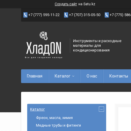
Создать сайт
на Satu.kz
+7 (777) 595-11-22
+7 (707) 315-05-50
+7 (775) 586
Инструменты и расходные
материалы для
кондиционирования
Главная
Каталог
О нас
Контакты
Каталог
Фреон, масла, химия
Медные трубы и фитинги