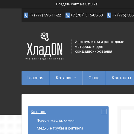
Создать сайт
на Satu.kz
+7 (777) 595-11-22
+7 (707) 315-05-50
+7 (775) 586
Инструменты и расходные
материалы для
кондиционирования
Главная
Каталог
О нас
Контакты
Каталог
Фреон, масла, химия
Медные трубы и фитинги