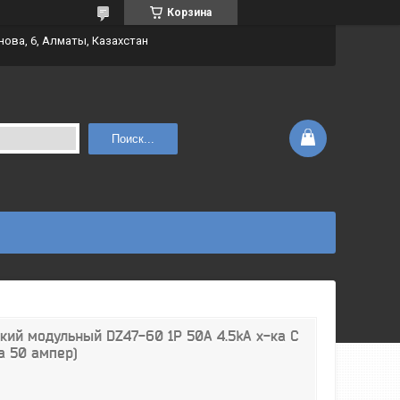
Корзина
нова, 6, Алматы, Казахстан
Поиск...
ий модульный DZ47-60 1P 50A 4.5kA х-ка С
а 50 ампер)