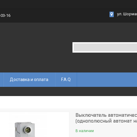
ул. Шорма
-03-16
Доставка и оплата
F.A.Q
Выключатель автоматическ
(однополюсный автомат н
В наличии