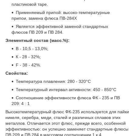
пластиковой таре.
Применяемый припой: высоко-температурные
припои, замена флюса ПВ-284Х
Является эффективной заменой стандартных
флюсов ПВ 209 и ПВ 284.
Элементный состав (масс.%):
В - 10,5 - 13,0%;
К - 28 - 32%;
F - 38 - 42%.
Свойства:
Температура плавления: 280 - 320°С
Температурный интервал активности: 450 - 850°С
Соотношение эффективности флюса ФК - 235 и ПВ
209: 4 : 1
Высокотемпературный флюс ФК-235 используется для пайки
никеля, серебра, меди, сталей и различных сплавов этих
металлов. Отличается этот флюс, прежде всего, особенной
эффективностью: он успешно заменяет стандартные флюсы
ПВ 209 и ПВ 284 в массовом соотношении 1 к 4.