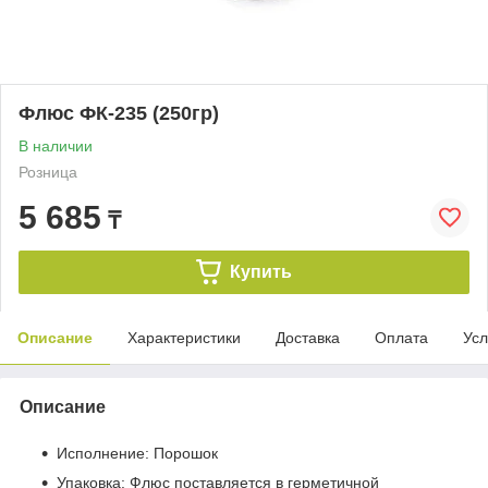
Флюс ФК-235 (250гр)
В наличии
Розница
5 685
₸
Купить
Описание
Характеристики
Доставка
Оплата
Усл
Описание
Исполнение: Порошок
Упаковка: Флюс поставляется в герметичной