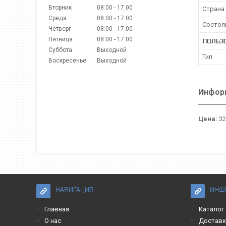
Вторник
08:00
17:00
Страна
Среда
08:00
17:00
Состоя
Четверг
08:00
17:00
Пятница
08:00
17:00
ПОЛЬЗ
Суббота
Выходной
Тип
Воскресенье
Выходной
Информ
Цена:
32
НАВИГАЦИЯ
ИНФ
Главная
Каталог
О нас
Доставк