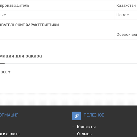
 производитель
Казахстан
ние
Новое
ОВАТЕЛЬСКИЕ ХАРАКТЕРИСТИКИ
Осевой ве
ация для заказа
 300 ₸
ОРМАЦИЯ
ПОЛЕЗНОЕ
Контакты
а и оплата
Отзывы