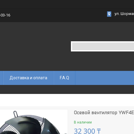
ул. Шорма
-03-16
Доставка и оплата
F.A.Q
Осевой вентилятор YWF4
В наличии
32 300 ₸