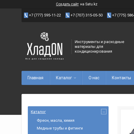
Создать сайт
на Satu.kz
+7 (777) 595-11-22
+7 (707) 315-05-50
+7 (775) 586
Инструменты и расходные
материалы для
кондиционирования
Главная
Каталог
О нас
Контакты
Каталог
Фреон, масла, химия
Медные трубы и фитинги