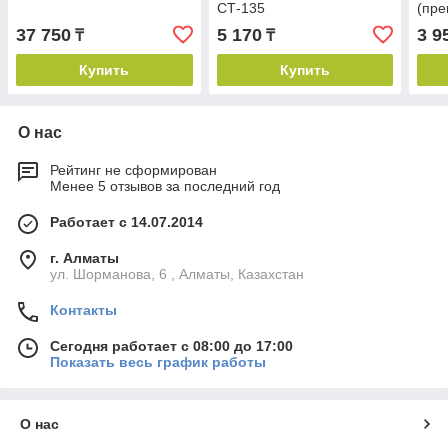
СТ-135
(пре
"ТО
37 750
5 170
3 9
₸
₸
Купить
Купить
О нас
Рейтинг не сформирован
Менее 5 отзывов за последний год
Работает с 14.07.2014
г. Алматы
ул. Шорманова, 6 , Алматы, Казахстан
Контакты
Сегодня работает с 08:00 до 17:00
Показать весь график работы
О нас