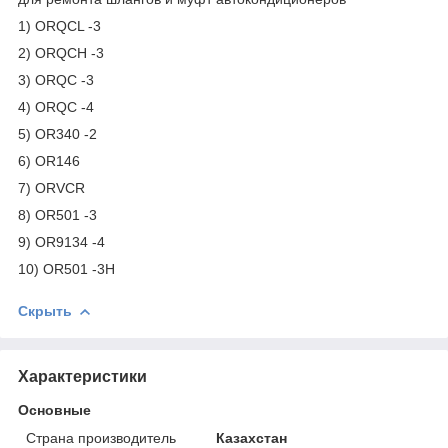
1) ORQCL -3
2) ORQCH -3
3) ORQC -3
4) ORQC -4
5) OR340 -2
6) OR146
7) ORVCR
8) OR501 -3
9) OR9134 -4
10) OR501 -3H
Скрыть
Характеристики
Основные
Страна производитель
Казахстан