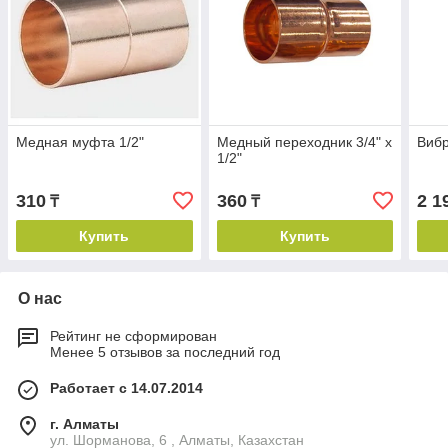
Медная муфта 1/2"
Медный переходник 3/4" х
Вибр
1/2"
310
360
2 1
₸
₸
Купить
Купить
О нас
Рейтинг не сформирован
Менее 5 отзывов за последний год
Работает с 14.07.2014
г. Алматы
ул. Шорманова, 6 , Алматы, Казахстан