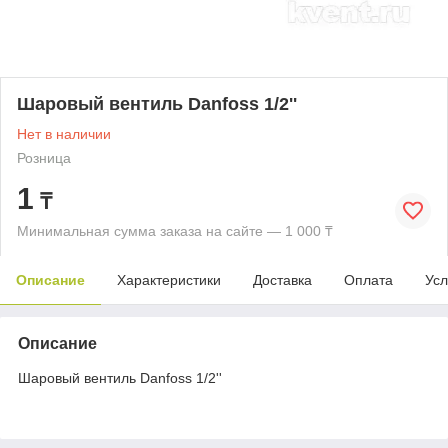
Шаровый вентиль Danfoss 1/2''
Нет в наличии
Розница
1
₸
Минимальная сумма заказа на сайте — 1 000 ₸
Описание
Характеристики
Доставка
Оплата
Усл
Описание
Шаровый вентиль Danfoss 1/2''